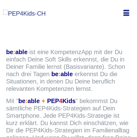
be
:
able
ist eine KompetenzApp mit der Du
einfach Deine Soft Skills erkennst, die Du in
Deiner Familie lernst (Basisvariante). Schon
nach drei Tagen
be
:
able
erkennst Du die
Situationen, in denen Du Deine beruflich
relevanten Kompetenzen lernst.
Mit "
be
:
able
+
PEP
4
Kids
" bekommst Du
sämtliche PEP4Kids-Strategien auf Dein
Smartphone. Jede PEP4Kids-Strategie ist
kurz erklärt. Du kannst Dich einschätzen, wie
Dir die PEP4Kids-Strategien im Familienalltag