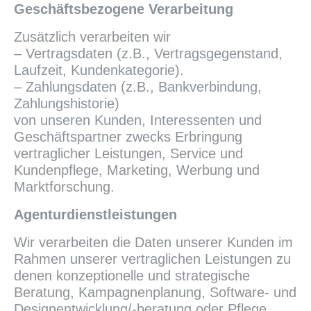
Geschäftsbezogene Verarbeitung
Zusätzlich verarbeiten wir
– Vertragsdaten (z.B., Vertragsgegenstand,
Laufzeit, Kundenkategorie).
– Zahlungsdaten (z.B., Bankverbindung,
Zahlungshistorie)
von unseren Kunden, Interessenten und
Geschäftspartner zwecks Erbringung
vertraglicher Leistungen, Service und
Kundenpflege, Marketing, Werbung und
Marktforschung.
Agenturdienstleistungen
Wir verarbeiten die Daten unserer Kunden im
Rahmen unserer vertraglichen Leistungen zu
denen konzeptionelle und strategische
Beratung, Kampagnenplanung, Software- und
Designentwicklung/-beratung oder Pflege,